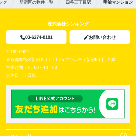
ング
新宿区の物件一覧
四谷三丁目駅
明治マンション
株式会社シンキング
03-6274-8181
お問い合わせ
〒160-0022
東京都新宿区新宿５丁目11-25 アソルティ新宿5丁目 ２階
営業時間：
9：00～18：00
定休日：
土日祝
スタッフ一覧