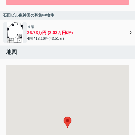
石田ビル東神田の募集中物件
４階
26.73万円 (2.03万円/坪)
4階 / 13.16坪(43.51㎡)
地図