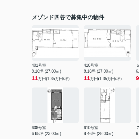
メゾンド四谷で募集中の物件
401号室
410号室
8.16坪 (27.00㎡)
8.16坪 (27.00㎡)
6
11
11
9
万円(1.35万円/坪)
万円(1.35万円/坪)
608号室
610号室
6.95坪 (23.00㎡)
8.46坪 (28.00㎡)
6