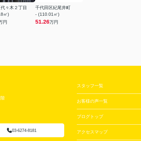
区代々木２丁目
千代田区紀尾井町
.18㎡)
- (110.01㎡)
51.26
万円
万円
スタッフ一覧
２階
お客様の声一覧
ブログトップ
03-6274-8181
アクセスマップ