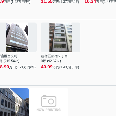
.9
11.55
10.34
万円(1.42万円/坪)
万円(1.37万円/坪)
万円(1.43万円
新宿区富久町
新宿区新宿２丁目
坪 (215.54㎡)
0坪 (92.67㎡)
8.90
40.09
万円(
1.21
万円/坪)
万円(
1.43
万円/坪)