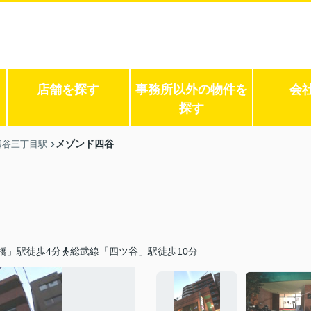
店舗を探す
事務所以外の物件を
会
探す
メゾンド四谷
四谷三丁目駅
橋」駅徒歩4分
総武線「四ツ谷」駅徒歩10分