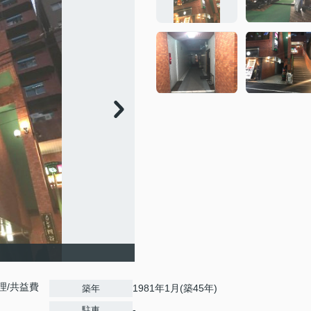
/共益費
1981年1月(築45年)
築年
-
駐車