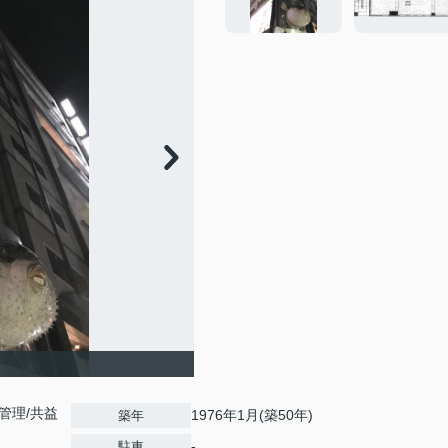
理/共益
1976年1月(築50年)
築年
-
駐車