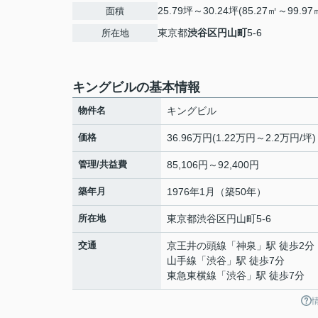
25.79坪～30.24坪(85.27㎡～99.97
面積
東京都
渋谷区
円山町
5-6
所在地
キングビルの基本情報
物件名
キングビル
価格
36.96万円(1.22万円～2.2万円/坪)
管理/共益費
85,106円～92,400円
築年月
1976年1月（築50年）
所在地
東京都
渋谷区
円山町
5-6
交通
京王井の頭線
「
神泉
」駅 徒歩2分
山手線
「
渋谷
」駅 徒歩7分
東急東横線
「
渋谷
」駅 徒歩7分