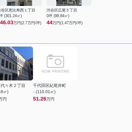
渋谷区恵比寿西１丁目
渋谷区広尾５丁目
坪 (301.24㎡)
0坪 (98.84㎡)
46.03
44
万円(
2.7
万円/坪)
万円(
1.47
万円/坪)
区代々木２丁目
千代田区紀尾井町
.18㎡)
- (110.01㎡)
51.26
万円
万円