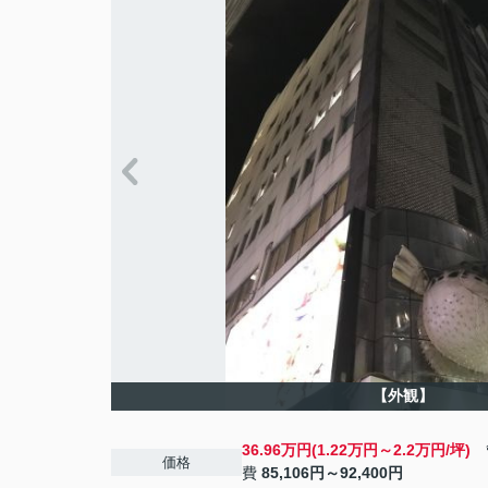
【外観】
36.96万円(1.22万円～2.2万円/坪)
管
価格
費
85,106円～92,400円