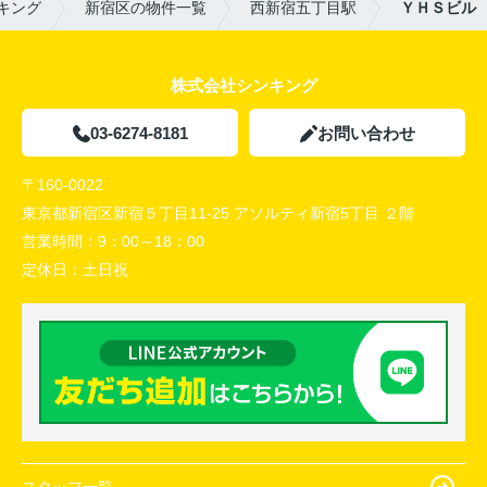
キング
新宿区の物件一覧
西新宿五丁目駅
ＹＨＳビル
株式会社シンキング
03-6274-8181
お問い合わせ
〒160-0022
東京都新宿区新宿５丁目11-25 アソルティ新宿5丁目 ２階
営業時間：
9：00～18：00
定休日：
土日祝
スタッフ一覧