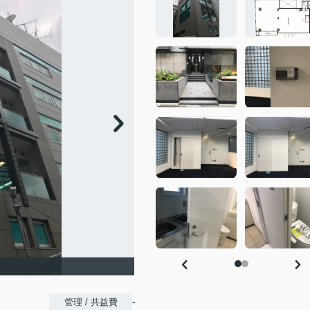
-
管理 / 共益費