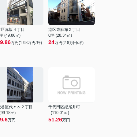
港区赤坂４丁目
港区東麻布２丁目
坪 (49.86㎡)
0坪 (28.34㎡)
9.86
24
万円(
1.98
万円/坪)
万円(
2.8
万円/坪)
渋谷区代々木２丁目
千代田区紀尾井町
 (99.18㎡)
- (110.01㎡)
9.6
51.26
万円
万円