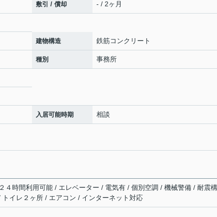
- / 2ヶ月
敷引 / 償却
鉄筋コンクリート
建物構造
事務所
種別
相談
入居可能時期
/ ２４時間利用可能 / エレベーター / 電気有 / 個別空調 / 機械警備 / 耐震
 / トイレ２ヶ所 / エアコン / インターネット対応