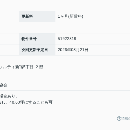
1ヶ月(新賃料)
更新料
51922319
物件番号
2026年08月21日
次回更新予定日
アソルティ新宿5丁目 ２階
協会
場合あり。
去し、48.60坪にすることも可
情報