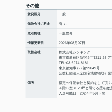
その他
一般
賃貸区分
保険会社 / 料金
有 / -
一般媒介
取引態様
2026年08月07日
情報更新日
取扱会社
株式会社シンキング
東京都新宿区新宿５丁目11-25 
TEL:03-6274-8181
東京都知事 (2) 第99049号
公益社団法人全国宅地建物取引業
備考
指定の保証会社と契約をして頂く
４階Ｂ室31.29坪と隔てる壁を撤
入居可能日：202４年5月下旬