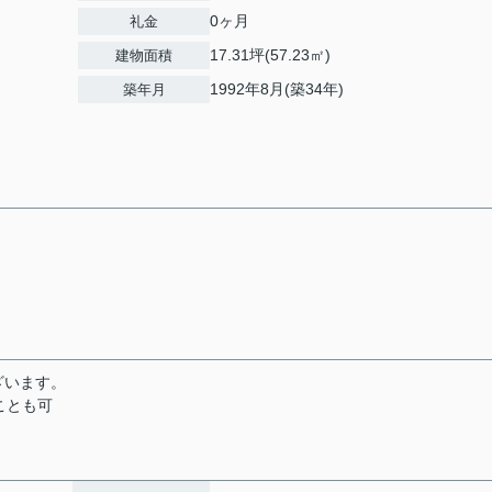
0ヶ月
礼金
17.31坪(57.23㎡)
建物面積
1992年8月(築34年)
築年月
ざいます。
ることも可