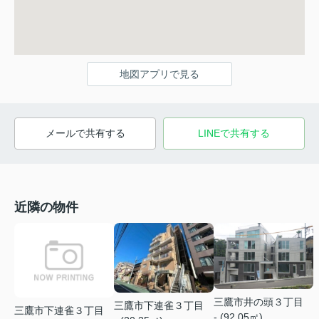
地図アプリで見る
メールで共有する
LINEで共有する
近隣の物件
三鷹市井の頭３丁目
三鷹市下連雀３丁目
三鷹市下連雀３丁目
- (92.05㎡)