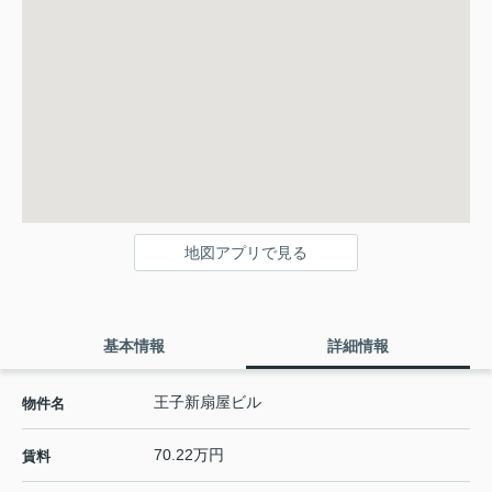
地図アプリで見る
基本情報
詳細情報
王子新扇屋ビル
物件名
70.22万円
賃料