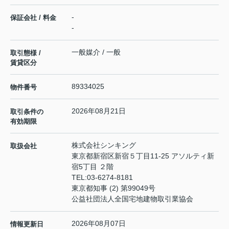
-
保証会社 / 料金
-
一般媒介 / 一般
取引態様 /
賃貸区分
89334025
物件番号
2026年08月21日
取引条件の
有効期限
株式会社シンキング
取扱会社
東京都新宿区新宿５丁目11-25 アソルティ新
宿5丁目 ２階
TEL:
03-6274-8181
東京都知事 (2) 第99049号
公益社団法人全国宅地建物取引業協会
2026年08月07日
情報更新日