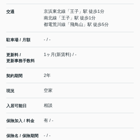
京浜東北線
「
王子
」駅 徒歩1分
交通
南北線
「
王子
」駅 徒歩1分
都電荒川線
「
飛鳥山
」駅 徒歩5分
- / -
駐車場 / 月額
1ヶ月(新賃料) / -
更新料 /
更新事務手数料
2年
契約期間
空家
現況
相談
入居可能日
有 / -
保険加入 / 料金
- / -
保険名 / 保険期間