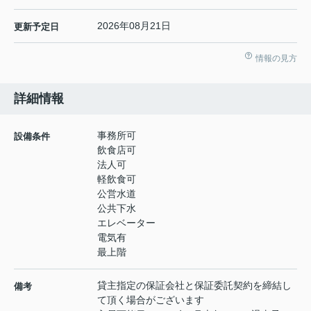
2026年08月21日
更新予定日
情報の見方
詳細情報
事務所可
設備条件
飲食店可
法人可
軽飲食可
公営水道
公共下水
エレベーター
電気有
最上階
貸主指定の保証会社と保証委託契約を締結し
備考
て頂く場合がございます