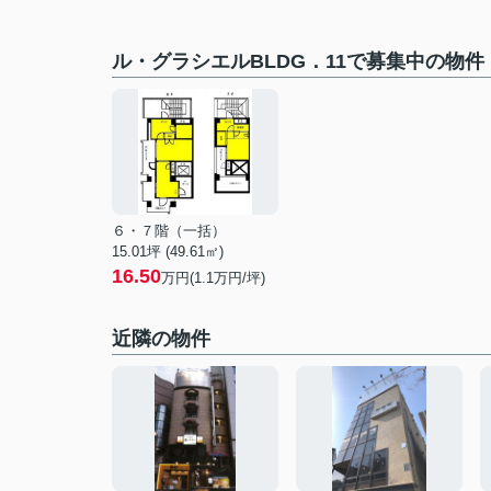
ル・グラシエルBLDG．11で募集中の物件
６・７階（一括）
15.01坪 (49.61㎡)
16.50
万円(1.1万円/坪)
近隣の物件