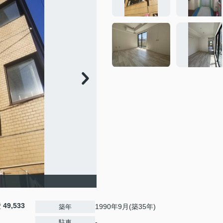
費
49,533
1990年9月(築35年)
築年
-
駐車