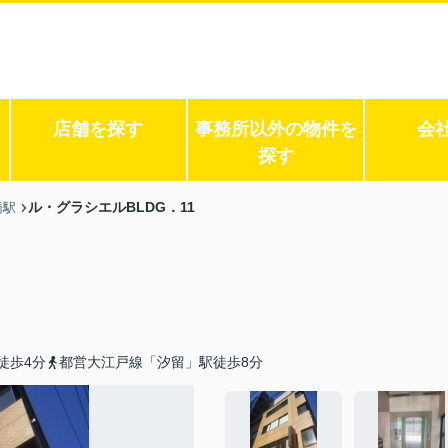
店舗を探す
事務所以外の物件を
会
探す
ル・グラシエルBLDG．11
橋駅
徒歩4分
都営大江戸線「汐留」駅徒歩8分