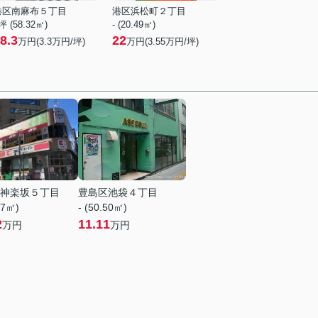
港区南麻布５丁目
港区浜松町２丁目
坪 (58.32㎡)
- (20.49㎡)
8.3
22
万円(
3.3
万円/坪)
万円(
3.55
万円/坪)
神楽坂５丁目
豊島区池袋４丁目
47㎡)
- (50.50㎡)
2
11.11
万円
万円