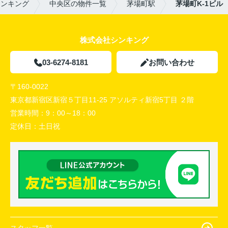
シンキング
中央区の物件一覧
茅場町駅
茅場町K-1ビル
株式会社シンキング
03-6274-8181
お問い合わせ
〒160-0022
東京都新宿区新宿５丁目11-25 アソルティ新宿5丁目 ２階
営業時間：
9：00～18：00
定休日：
土日祝
スタッフ一覧