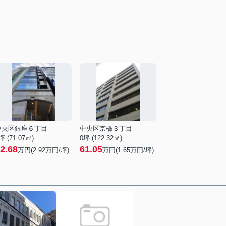
中央区銀座６丁目
中央区京橋３丁目
坪 (71.07㎡)
0坪 (122.32㎡)
2.68
61.05
万円(
2.92
万円/坪)
万円(
1.65
万円/坪)