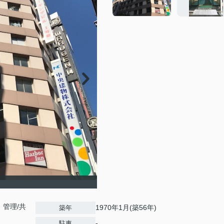
管理/共
1970年1月(築56年)
築年
-
駐車