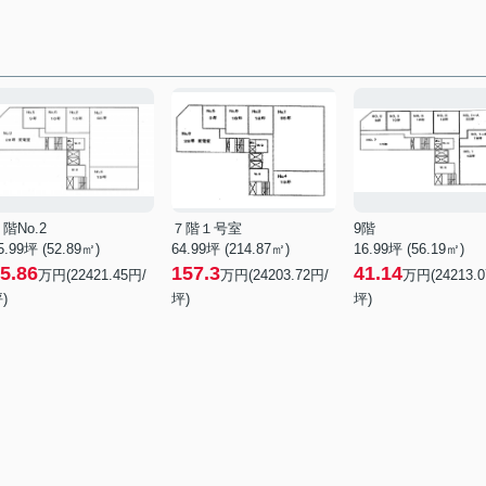
階No.2
７階１号室
9階
5.99坪 (52.89㎡)
64.99坪 (214.87㎡)
16.99坪 (56.19㎡)
5.86
157.3
41.14
万円(22421.45円/
万円(24203.72円/
万円(24213.0
)
坪)
坪)