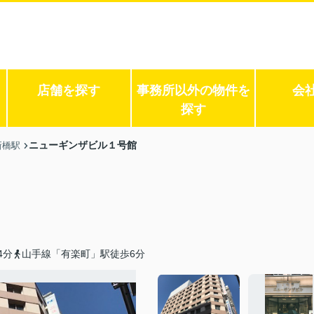
店舗を探す
事務所以外の物件を
会
探す
ニューギンザビル１号館
新橋駅
4分
山手線「有楽町」駅徒歩6分