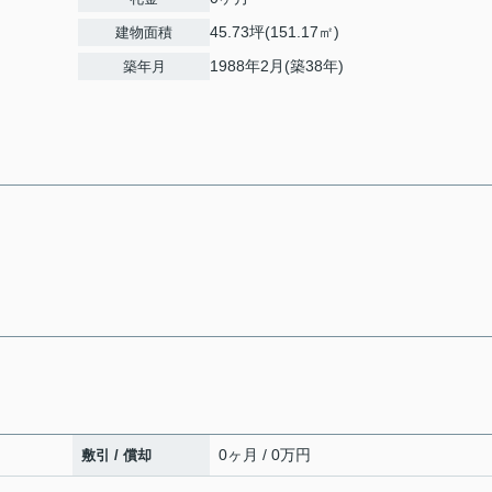
45.73坪(151.17㎡)
建物面積
1988年2月(築38年)
築年月
0ヶ月 / 0万円
敷引 / 償却