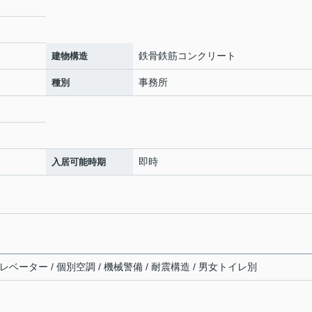
鉄骨鉄筋コンクリート
建物構造
事務所
種別
即時
入居可能時期
レベーター / 個別空調 / 機械警備 / 耐震構造 / 男女トイレ別