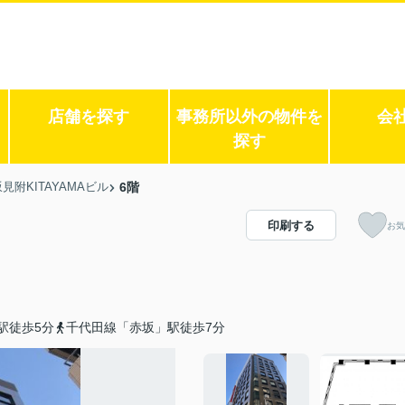
店舗を探す
事務所以外の物件を
会
探す
見附KITAYAMAビル
6階
印刷する
お気
駅徒歩5分
千代田線「赤坂」駅徒歩7分