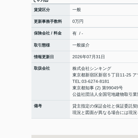
一般
賃貸区分
0万円
更新事務手数料
保険会社 / 料金
有 / -
一般媒介
取引態様
2026年07月31日
情報更新日
取扱会社
株式会社シンキング
東京都新宿区新宿５丁目11-25 
TEL:03-6274-8181
東京都知事 (2) 第99049号
公益社団法人全国宅地建物取引業
備考
貸主指定の保証会社と保証委託契
現況と図面が異なる場合には現況