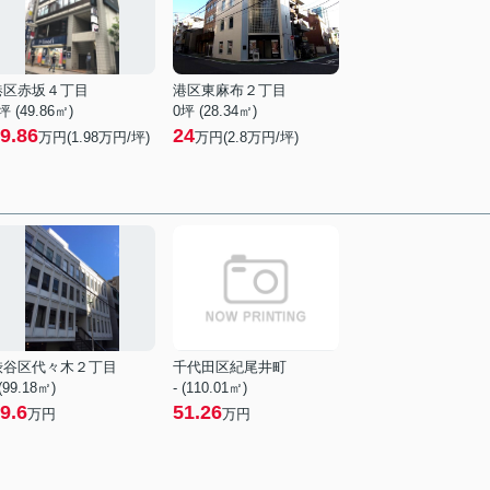
港区赤坂４丁目
港区東麻布２丁目
坪 (49.86㎡)
0坪 (28.34㎡)
9.86
24
万円(
1.98
万円/坪)
万円(
2.8
万円/坪)
渋谷区代々木２丁目
千代田区紀尾井町
 (99.18㎡)
- (110.01㎡)
9.6
51.26
万円
万円