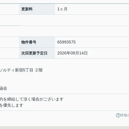
1ヶ月
更新料
65993575
物件番号
2026年08月14日
次回更新予定日
アソルティ新宿5丁目 ２階
協会
約を締結して頂く場合がございます
を優先します
情報