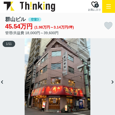
0
お気に入り
群山ビル
空室3
45.54万円
(1.98万円～3.14万円/坪)
管理/共益費 18,000円～39,600円
1
/
11