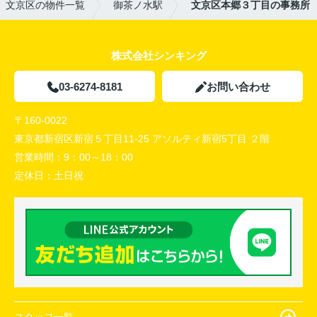
文京区の物件一覧
御茶ノ水駅
文京区本郷３丁目の事務所
株式会社シンキング
03-6274-8181
お問い合わせ
〒160-0022
東京都新宿区新宿５丁目11-25 アソルティ新宿5丁目 ２階
営業時間：
9：00～18：00
定休日：
土日祝
スタッフ一覧