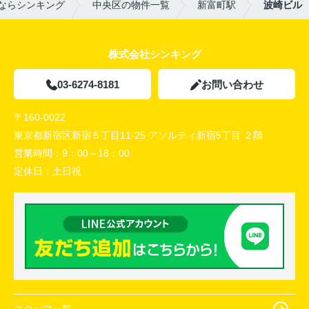
ならシンキング
中央区の物件一覧
新富町駅
波崎ビル
株式会社シンキング
03-6274-8181
お問い合わせ
〒160-0022
東京都新宿区新宿５丁目11-25 アソルティ新宿5丁目 ２階
営業時間：
9：00～18：00
定休日：
土日祝
スタッフ一覧