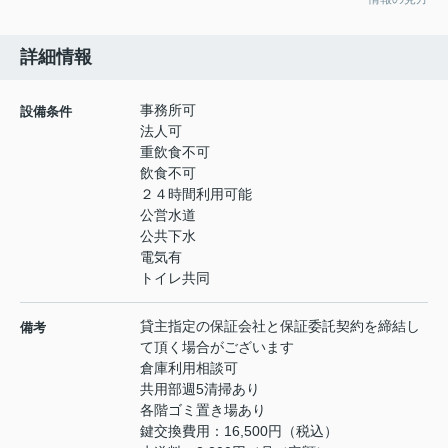
詳細情報
事務所可
設備条件
法人可
重飲食不可
飲食不可
２４時間利用可能
公営水道
公共下水
電気有
トイレ共同
貸主指定の保証会社と保証委託契約を締結し
備考
て頂く場合がございます
倉庫利用相談可
共用部週5清掃あり
各階ゴミ置き場あり
鍵交換費用：16,500円（税込）