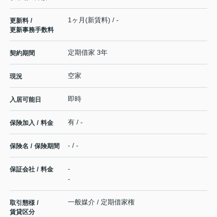
1ヶ月(新賃料) / -
更新料 /
更新事務手数料
定期借家 3年
契約期間
空家
現況
即時
入居可能日
有 / -
保険加入 / 料金
- / -
保険名 / 保険期間
-
保証会社 / 料金
-
一般媒介 / 定期借家権
取引態様 /
賃貸区分