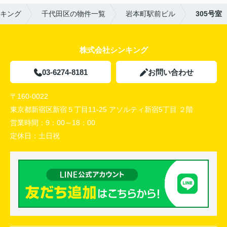
キング
千代田区の物件一覧
岩本町駅前ビル
305号室
株式会社シンキング
03-6274-8181
お問い合わせ
〒160-0022
東京都新宿区新宿５丁目11-25 アソルティ新宿5丁目 ２階
営業時間：
9：00～18：00
定休日：
土日祝