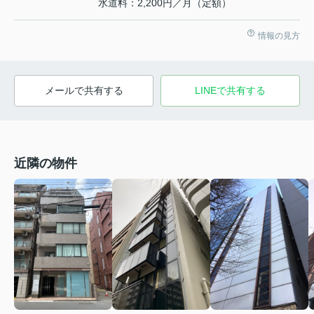
水道料：2,200円／月（定額）
情報の見方
メールで共有する
LINEで共有する
近隣の物件