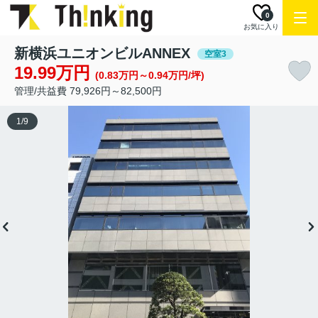
0
お気に入り
新横浜ユニオンビルANNEX
空室3
19.99万円
(0.83万円～0.94万円/坪)
管理/共益費 79,926円～82,500円
1
/
9