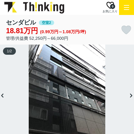
0
お気に入り
センダビル
空室2
18.81万円
(0.99万円～1.08万円/坪)
管理/共益費 52,250円～66,000円
1
/
2