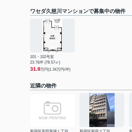
ワセダ久慈川マンションで募集中の物件
101・102号室
23.76坪 (78.57㎡)
31.9
万円(1.34万円/坪)
近隣の物件
新宿区高田馬場１丁目
新宿区新宿２丁目