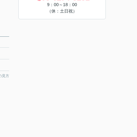
9：00～18：00
（休：土日祝）
の見方