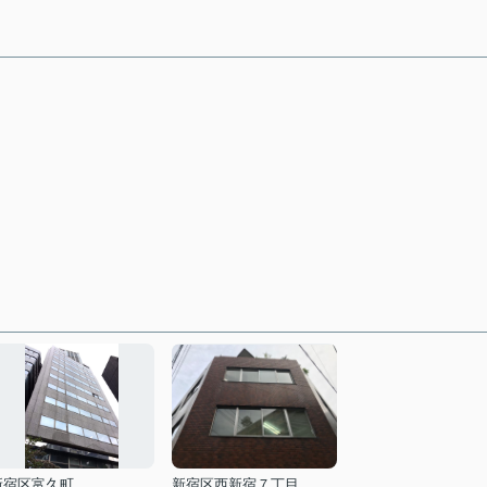
新宿区富久町
新宿区西新宿７丁目