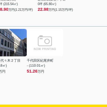
坪 (215.54㎡)
0坪 (65.80㎡)
8.90
22.98
万円(
1.21
万円/坪)
万円(
1.15
万円/坪)
区代々木２丁目
千代田区紀尾井町
.18㎡)
- (110.01㎡)
51.26
万円
万円