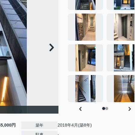
55,000円
2018年4月(築8年)
築年
-
駐車