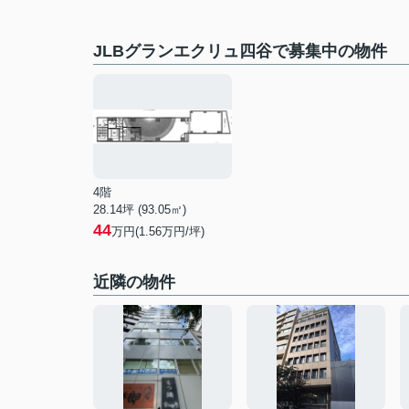
JLBグランエクリュ四谷で募集中の物件
4階
28.14坪 (93.05㎡)
44
万円(1.56万円/坪)
近隣の物件