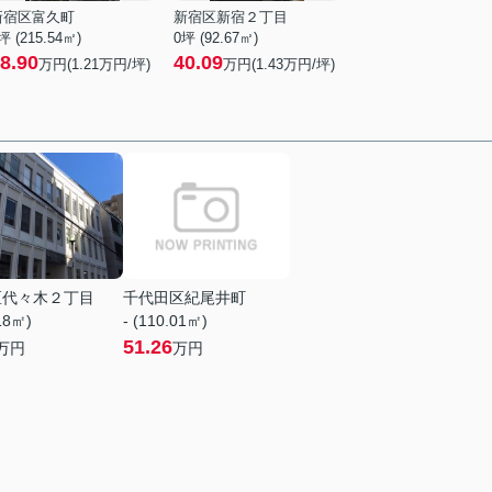
新宿区富久町
新宿区新宿２丁目
坪 (215.54㎡)
0坪 (92.67㎡)
8.90
40.09
万円(
1.21
万円/坪)
万円(
1.43
万円/坪)
区代々木２丁目
千代田区紀尾井町
.18㎡)
- (110.01㎡)
51.26
万円
万円