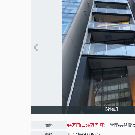
【外観】
44万円(1.56万円/坪)
管理/共益費
価格
28.14坪(93.05㎡)
面積