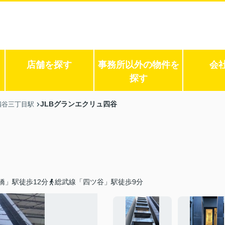
店舗を探す
事務所以外の物件を
会
探す
JLBグランエクリュ四谷
四谷三丁目駅
橋」駅徒歩12分
総武線「四ツ谷」駅徒歩9分