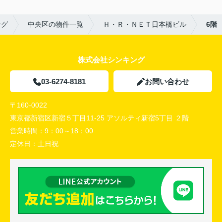
ング
中央区の物件一覧
Ｈ・Ｒ・ＮＥＴ日本橋ビル
6階
株式会社シンキング
03-6274-8181
お問い合わせ
〒160-0022
東京都新宿区新宿５丁目11-25 アソルティ新宿5丁目 ２階
営業時間：
9：00～18：00
定休日：
土日祝