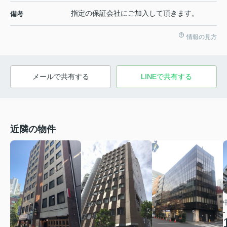
指定の保証会社にご加入して頂きます。
備考
情報の見方
メールで共有する
LINEで共有する
近隣の物件
-