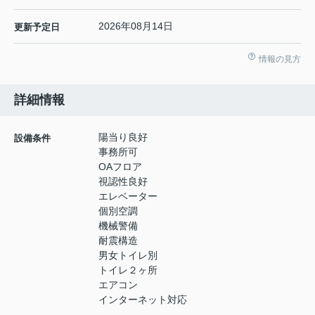
2026年08月14日
更新予定日
情報の見方
詳細情報
陽当り良好
設備条件
事務所可
OAフロア
視認性良好
エレベーター
個別空調
機械警備
耐震構造
男女トイレ別
トイレ２ヶ所
エアコン
インターネット対応