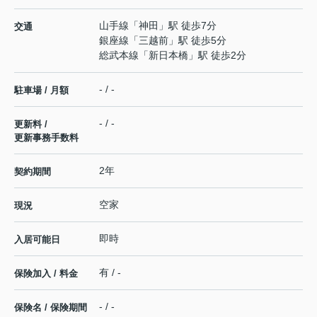
山手線
「
神田
」駅 徒歩7分
交通
銀座線
「
三越前
」駅 徒歩5分
総武本線
「
新日本橋
」駅 徒歩2分
- / -
駐車場 / 月額
- / -
更新料 /
更新事務手数料
2年
契約期間
空家
現況
即時
入居可能日
有 / -
保険加入 / 料金
- / -
保険名 / 保険期間