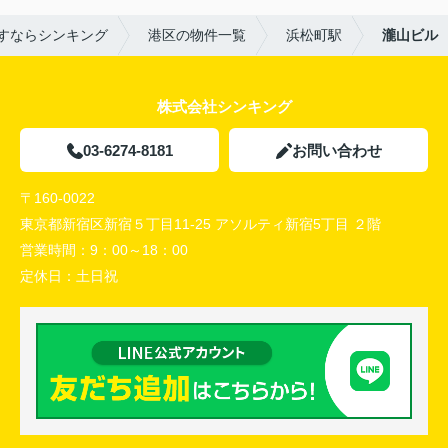
すならシンキング
港区の物件一覧
浜松町駅
瀧山ビル
株式会社シンキング
03-6274-8181
お問い合わせ
〒160-0022
東京都新宿区新宿５丁目11-25 アソルティ新宿5丁目 ２階
営業時間：
9：00～18：00
定休日：
土日祝