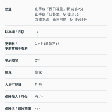
山手線
「
西日暮里
」駅 徒歩2分
交通
山手線
「
日暮里
」駅 徒歩5分
京成本線
「
新三河島
」駅 徒歩5分
- / -
駐車場 / 月額
1ヶ月(新賃料) / -
更新料 /
更新事務手数料
2年
契約期間
空家
現況
即時
入居可能日
有 / -
保険加入 / 料金
- / -
保険名 / 保険期間