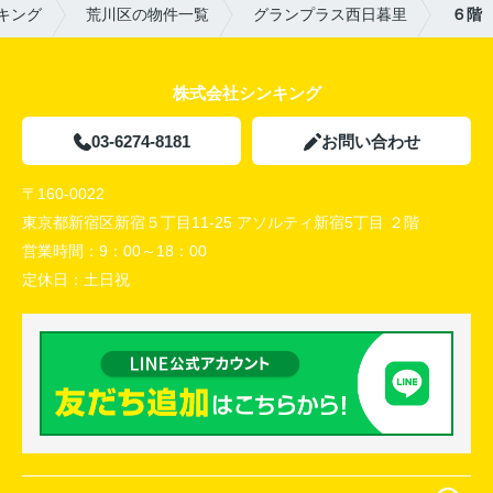
キング
荒川区の物件一覧
グランプラス西日暮里
６階
株式会社シンキング
03-6274-8181
お問い合わせ
〒160-0022
東京都新宿区新宿５丁目11-25 アソルティ新宿5丁目 ２階
営業時間：
9：00～18：00
定休日：
土日祝