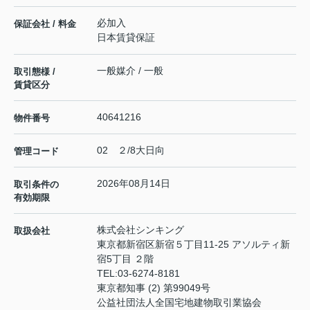
必加入
保証会社 / 料金
日本賃貸保証
一般媒介 / 一般
取引態様 /
賃貸区分
40641216
物件番号
02 ２/8大日向
管理コード
2026年08月14日
取引条件の
有効期限
株式会社シンキング
取扱会社
東京都新宿区新宿５丁目11-25 アソルティ新
宿5丁目 ２階
TEL:
03-6274-8181
東京都知事 (2) 第99049号
公益社団法人全国宅地建物取引業協会