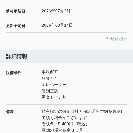
2026年07月31日
情報更新日
2026年08月14日
更新予定日
情報の見方
詳細情報
事務所可
設備条件
飲食不可
エレベーター
個別空調
男女トイレ別
貸主指定の保証会社と保証委託契約を締結し
備考
て頂く場合がございます
看板料：5,400円（税込）
店舗の場合敷金８ヵ月