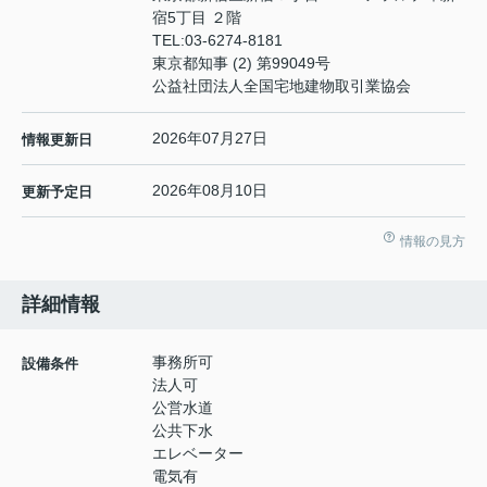
宿5丁目 ２階
TEL:
03-6274-8181
東京都知事 (2) 第99049号
公益社団法人全国宅地建物取引業協会
2026年07月27日
情報更新日
2026年08月10日
更新予定日
情報の見方
詳細情報
事務所可
設備条件
法人可
公営水道
公共下水
エレベーター
電気有