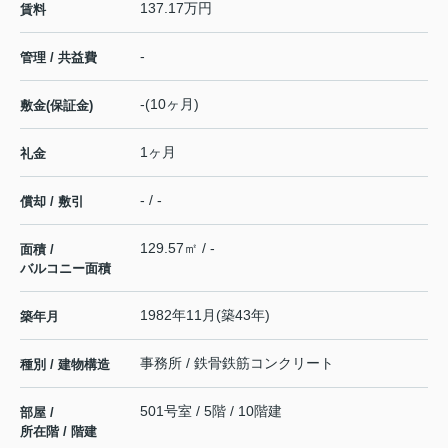
137.17万円
賃料
-
管理 / 共益費
-(10ヶ月)
敷金(保証金)
1ヶ月
礼金
- / -
償却 / 敷引
129.57㎡ / -
面積 /
バルコニー面積
1982年11月(築43年)
築年月
事務所 / 鉄骨鉄筋コンクリート
種別 / 建物構造
501号室 / 5階 / 10階建
部屋 /
所在階 / 階建