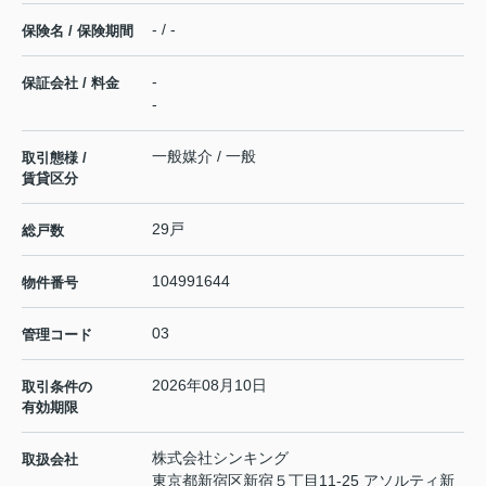
- / -
保険名 / 保険期間
-
保証会社 / 料金
-
一般媒介 / 一般
取引態様 /
賃貸区分
29戸
総戸数
104991644
物件番号
03
管理コード
2026年08月10日
取引条件の
有効期限
株式会社シンキング
取扱会社
東京都新宿区新宿５丁目11-25 アソルティ新