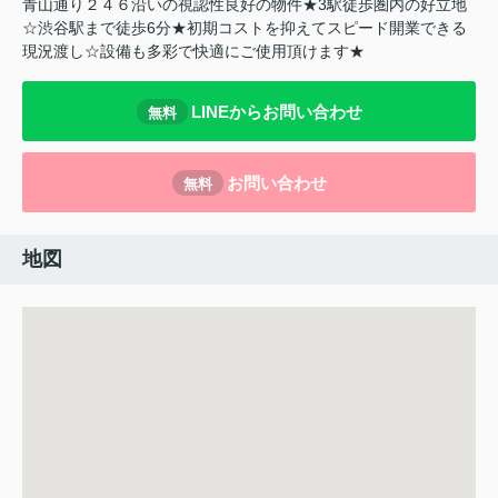
青山通り２４６沿いの視認性良好の物件★3駅徒歩圏内の好立地
☆渋谷駅まで徒歩6分★初期コストを抑えてスピード開業できる
現況渡し☆設備も多彩で快適にご使用頂けます★
LINEからお問い合わせ
無料
お問い合わせ
無料
地図