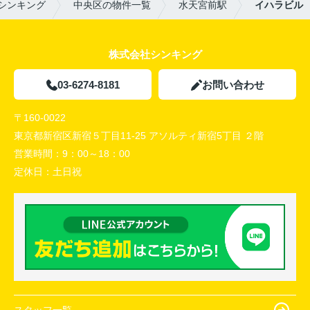
シンキング
中央区の物件一覧
水天宮前駅
イハラビル
株式会社シンキング
03-6274-8181
お問い合わせ
〒160-0022
東京都新宿区新宿５丁目11-25 アソルティ新宿5丁目 ２階
営業時間：
9：00～18：00
定休日：
土日祝
スタッフ一覧