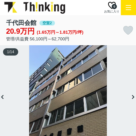
0
お気に入り
千代田会館
空室2
20.9万円
(1.65万円～1.81万円/坪)
管理/共益費 56,100円～62,700円
1
/
14