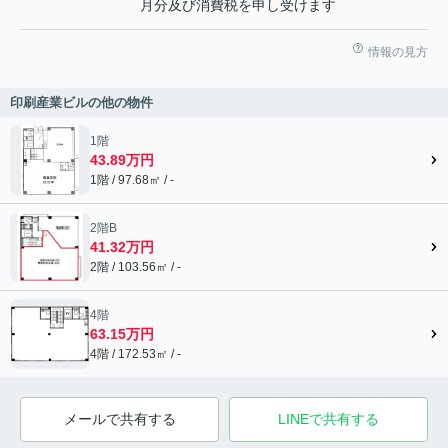
月分及び消費税を申し受けます
情報の見方
印刷産業ビルの他の物件
1階
43.89万円
1階 / 97.68㎡ / -
2階B
41.32万円
2階 / 103.56㎡ / -
4階
63.15万円
4階 / 172.53㎡ / -
メールで共有する
LINEで共有する