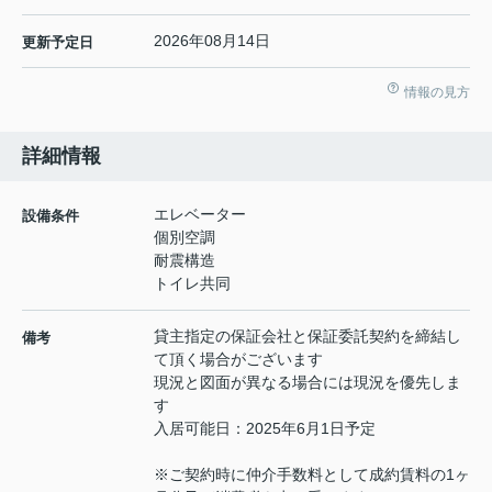
2026年08月14日
更新予定日
情報の見方
詳細情報
エレベーター
設備条件
個別空調
耐震構造
トイレ共同
貸主指定の保証会社と保証委託契約を締結し
備考
て頂く場合がございます
現況と図面が異なる場合には現況を優先しま
す
入居可能日：2025年6月1日予定
※ご契約時に仲介手数料として成約賃料の1ヶ