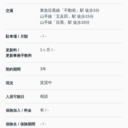
東急目黒線
「
不動前
」駅 徒歩3分
交通
山手線
「
五反田
」駅 徒歩15分
山手線
「
目黒
」駅 徒歩18分
- / -
駐車場 / 月額
1ヶ月 / -
更新料 /
更新事務手数料
3年
契約期間
賃貸中
現況
相談
入居可能日
有 / -
保険加入 / 料金
- / -
保険名 / 保険期間