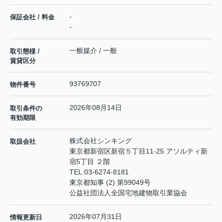
-
保証会社 / 料金
-
一般媒介 / 一般
取引態様 /
賃貸区分
93769707
物件番号
2026年08月14日
取引条件の
有効期限
株式会社シンキング
取扱会社
東京都新宿区新宿５丁目11-25 アソルティ新
宿5丁目 ２階
TEL:
03-6274-8181
東京都知事 (2) 第99049号
公益社団法人全国宅地建物取引業協会
2026年07月31日
情報更新日