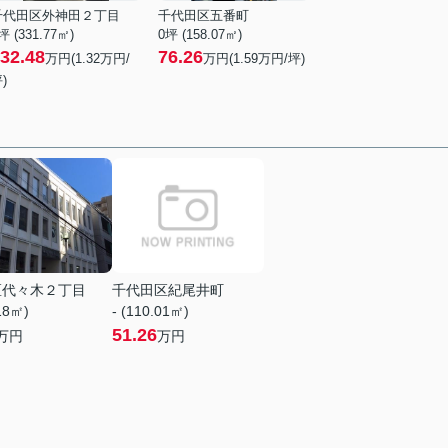
千代田区外神田２丁目
千代田区五番町
坪 (331.77㎡)
0坪 (158.07㎡)
32.48
76.26
万円(
1.32
万円/
万円(
1.59
万円/坪)
)
区代々木２丁目
千代田区紀尾井町
.18㎡)
- (110.01㎡)
51.26
万円
万円