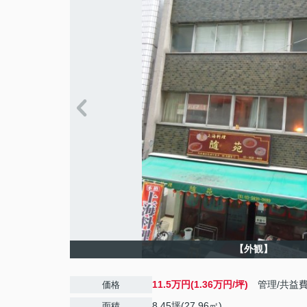
【外観】
11.5万円(1.36万円/坪)
管理/共益
価格
8.45坪(27.96㎡)
面積