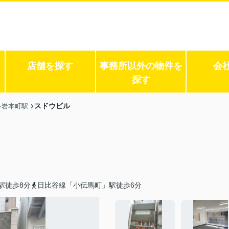
店舗を探す
事務所以外の物件を
会
探す
スドウビル
岩本町駅
駅徒歩8分
日比谷線「小伝馬町」駅徒歩6分