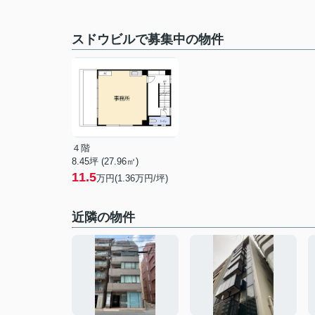
スドウビルで募集中の物件
４階
8.45坪 (27.96㎡)
11.5
万円(1.36万円/坪)
近隣の物件