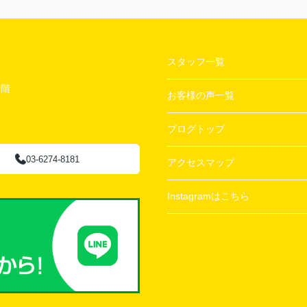
スタッフ一覧
２階
お客様の声一覧
ブログトップ
03-6274-8181
アクセスマップ
Instagramはこちら