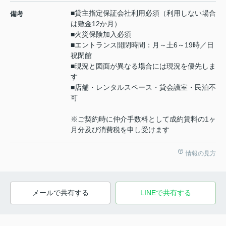
■貸主指定保証会社利用必須（利用しない場合
備考
は敷金12か月）
■火災保険加入必須
■エントランス開閉時間：月～土6～19時／日
祝閉館
■現況と図面が異なる場合には現況を優先しま
す
■店舗・レンタルスペース・貸会議室・民泊不
可
※ご契約時に仲介手数料として成約賃料の1ヶ
月分及び消費税を申し受けます
情報の見方
メールで共有する
LINEで共有する