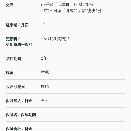
山手線
「
浜松町
」駅 徒歩5分
交通
都営三田線
「
御成門
」駅 徒歩4分
- / -
駐車場 / 月額
1ヶ月(新賃料) / -
更新料 /
更新事務手数料
2年
契約期間
空家
現況
即時
入居可能日
有 / -
保険加入 / 料金
- / -
保険名 / 保険期間
-
保証会社 / 料金