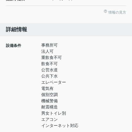
情報の見方
詳細情報
事務所可
設備条件
法人可
重飲食不可
飲食不可
公営水道
公共下水
エレベーター
電気有
個別空調
機械警備
耐震構造
男女トイレ別
エアコン
インターネット対応