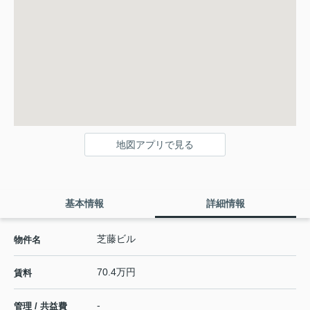
地図アプリで見る
基本情報
詳細情報
芝藤ビル
物件名
70.4万円
賃料
-
管理 / 共益費