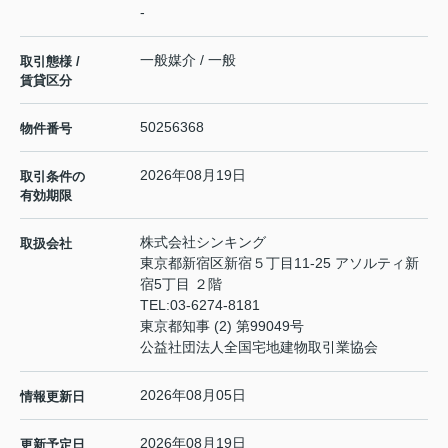
-
一般媒介 / 一般
取引態様 /
賃貸区分
50256368
物件番号
2026年08月19日
取引条件の
有効期限
株式会社シンキング
取扱会社
東京都新宿区新宿５丁目11-25 アソルティ新
宿5丁目 ２階
TEL:
03-6274-8181
東京都知事 (2) 第99049号
公益社団法人全国宅地建物取引業協会
2026年08月05日
情報更新日
2026年08月19日
更新予定日