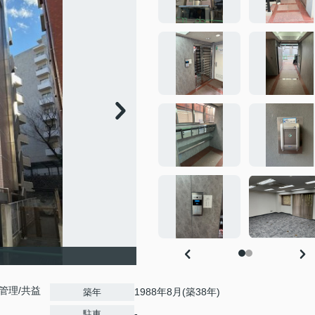
理/共益
1988年8月(築38年)
築年
-
駐車