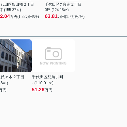
千代田区飯田橋２丁目
千代田区九段南２丁目
坪 (155.37㎡)
0坪 (124.15㎡)
2.04
63.81
万円(
1.32
万円/坪)
万円(
1.7
万円/坪)
区代々木２丁目
千代田区紀尾井町
.18㎡)
- (110.01㎡)
51.26
万円
万円