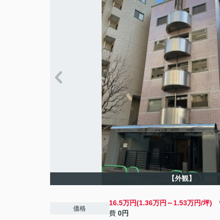
【外観】
16.5万円(1.36万円～1.53万円/坪)
管
価格
費
0円