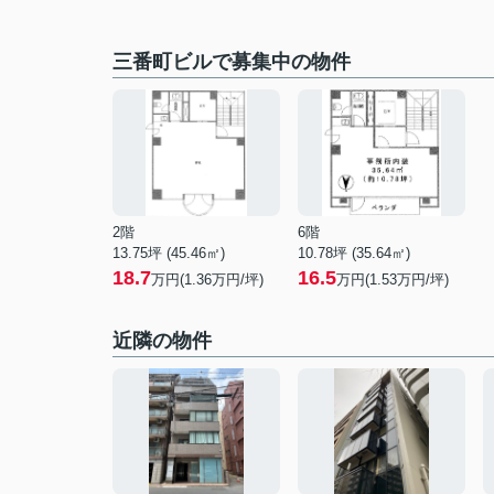
三番町ビルで募集中の物件
2階
6階
13.75坪 (45.46㎡)
10.78坪 (35.64㎡)
18.7
16.5
万円(1.36万円/坪)
万円(1.53万円/坪)
近隣の物件