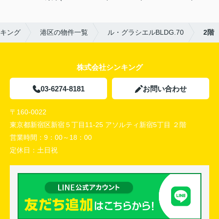
キング
港区の物件一覧
ル・グラシエルBLDG.70
2階
株式会社シンキング
03-6274-8181
お問い合わせ
〒160-0022
東京都新宿区新宿５丁目11-25 アソルティ新宿5丁目 ２階
営業時間：
9：00～18：00
定休日：
土日祝