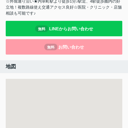
☆外堀通り沿い★内幸町駅より徒歩1分♪駅近、4駅徒歩圏内の好
立地！複数路線使え交通アクセス良好☆医院・クリニック・店舗
相談も可能です♪
LINEからお問い合わせ
無料
お問い合わせ
無料
地図