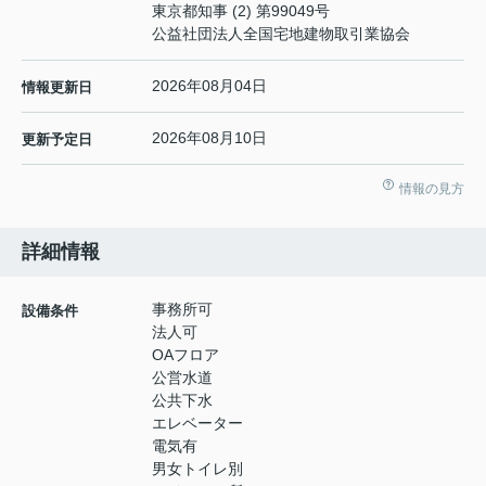
東京都知事 (2) 第99049号
公益社団法人全国宅地建物取引業協会
2026年08月04日
情報更新日
2026年08月10日
更新予定日
情報の見方
詳細情報
事務所可
設備条件
法人可
OAフロア
公営水道
公共下水
エレベーター
電気有
男女トイレ別