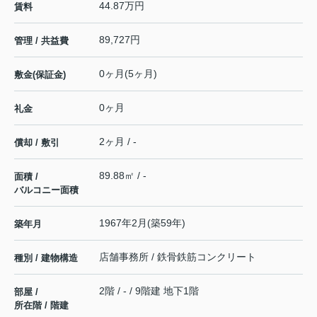
44.87万円
賃料
89,727円
管理 / 共益費
0ヶ月(5ヶ月)
敷金(保証金)
0ヶ月
礼金
2ヶ月 / -
償却 / 敷引
89.88㎡ / -
面積 /
バルコニー面積
1967年2月(築59年)
築年月
店舗事務所 / 鉄骨鉄筋コンクリート
種別 / 建物構造
2階 / - / 9階建 地下1階
部屋 /
所在階 / 階建