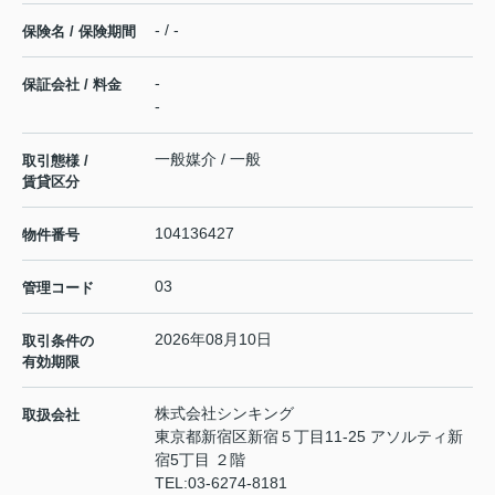
- / -
保険名 / 保険期間
-
保証会社 / 料金
-
一般媒介 / 一般
取引態様 /
賃貸区分
104136427
物件番号
03
管理コード
2026年08月10日
取引条件の
有効期限
株式会社シンキング
取扱会社
東京都新宿区新宿５丁目11-25 アソルティ新
宿5丁目 ２階
TEL:
03-6274-8181