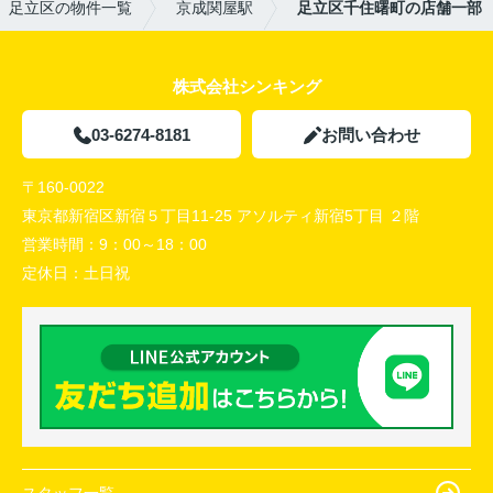
足立区の物件一覧
京成関屋駅
足立区千住曙町の店舗一部
株式会社シンキング
03-6274-8181
お問い合わせ
〒160-0022
東京都新宿区新宿５丁目11-25 アソルティ新宿5丁目 ２階
営業時間：
9：00～18：00
定休日：
土日祝
スタッフ一覧