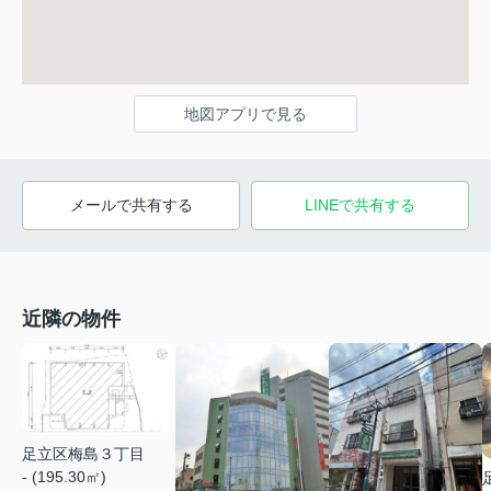
地図アプリで見る
メールで共有する
LINEで共有する
近隣の物件
足立区梅島３丁目
- (195.30㎡)