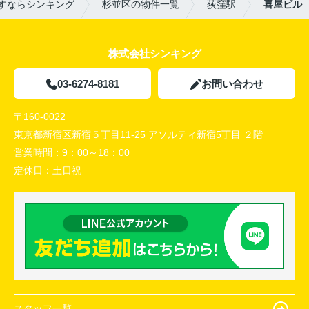
すならシンキング
杉並区の物件一覧
荻窪駅
喜屋ビル
株式会社シンキング
03-6274-8181
お問い合わせ
〒160-0022
東京都新宿区新宿５丁目11-25 アソルティ新宿5丁目 ２階
営業時間：
9：00～18：00
定休日：
土日祝
スタッフ一覧