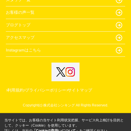
お客様の声一覧
ブログトップ
アクセスマップ
Instagramはこちら
利用規約
プライバシーポリシー
サイトマップ
Copyright(c) 株式会社シンキング All Rights Reserved.
当サイトでは、お客様の当サイト利用状況把握、サービス向上検討を目的と
して、クッキー（Cookie）を使用しています。
詳しくは、当社の
「Cookieの取扱いについて」
をご確認ください。