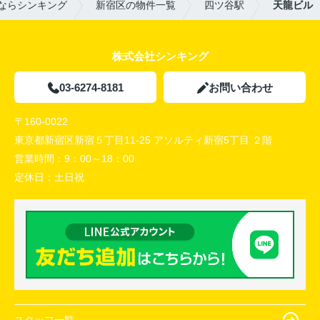
ならシンキング
新宿区の物件一覧
四ツ谷駅
天龍ビル
株式会社シンキング
03-6274-8181
お問い合わせ
〒160-0022
東京都新宿区新宿５丁目11-25 アソルティ新宿5丁目 ２階
営業時間：
9：00～18：00
定休日：
土日祝
スタッフ一覧