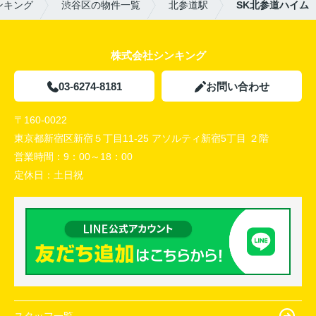
ンキング
渋谷区の物件一覧
北参道駅
SK北参道ハイム
株式会社シンキング
03-6274-8181
お問い合わせ
〒160-0022
東京都新宿区新宿５丁目11-25 アソルティ新宿5丁目 ２階
営業時間：
9：00～18：00
定休日：
土日祝
スタッフ一覧