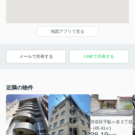
地図アプリで見る
メールで共有する
LINEで共有する
近隣の物件
渋谷区千駄ヶ谷３丁目
- (45.41㎡)
38.19