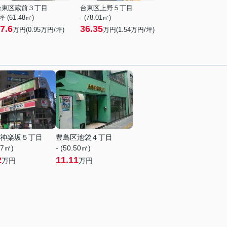
台東区蔵前３丁目
台東区上野５丁目
坪 (61.48㎡)
- (78.01㎡)
7.6
36.35
万円(
0.95
万円/坪)
万円(
1.54
万円/坪)
神楽坂５丁目
豊島区池袋４丁目
47㎡)
- (50.50㎡)
2
11.11
万円
万円