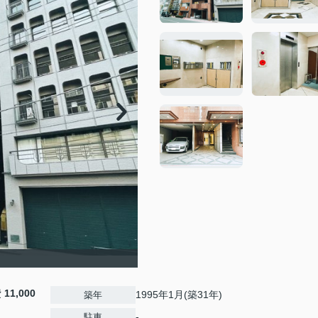
費
11,000
1995年1月(築31年)
築年
-
駐車