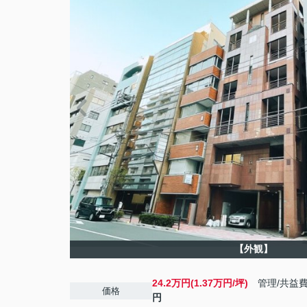
【外観】
24.2万円(1.37万円/坪)
管理/共益
価格
円